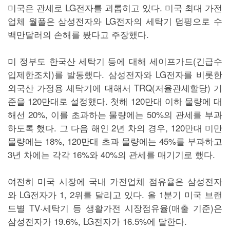
미국은 관세로 LG전자를 괴롭히고 있다. 미국 최대 가전
업체 월풀은 삼성전자와 LG전자의 세탁기 덤핑으로 수
백만달러의 손해를 봤다고 주장했다.
미 정부도 한국산 세탁기 등에 대해 세이프가드(긴급수
입제한조치)를 발동했다. 삼성전자와 LG전자를 비롯한
외국산 가정용 세탁기에 대해서 TRQ(저율관세할당) 기
준을 120만대로 설정했다. 첫해 120만대 이하 물량에 대
해선 20%, 이를 초과하는 물량에는 50%의 관세를 부과
하도록 했다. 그 다음 해인 2년 차의 경우, 120만대 미만
물량에는 18%, 120만대 초과 물량에는 45%를 부과하고
3년 차에는 각각 16%와 40%의 관세를 매기기로 했다.
여전히 미국 시장에 국내 가전업체 점유율은 삼성전자
와 LG전자가 1, 2위를 달리고 있다. 올 1분기 미국 브랜
드별 TV·세탁기 등 생활가전 시장점유율(매출 기준)은
삼성전자가 19.6%, LG전자가 16.5%에 달한다.