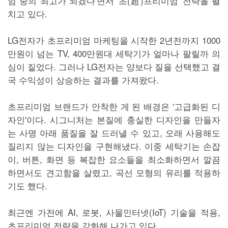
엄 중의 최고가 되겠다'면서 '초(超)프리미엄' 전략을 펼
치고 있다.
LG전자가 초프리미엄 마케팅을 시작한 2년전까지 1000
만원이 넘는 TV, 400만원대 세탁기가 얼마나 팔릴까 의
심이 짙었다. 그러나 LG전자는 양보다 질을 선택했고 결
국 수익성이 상승하는 결과를 가져왔다.
초프리미엄 브랜드가 안착한 게 된 배경은 '고급화된 디
자인'이다. 시그니처는 본질에 충실한 디자인을 만들자
는 사명 아래 품질을 잘 드러낼 수 있고, 오래 사용해도
질리지 않는 디자인을 구현해냈다. 이중 세탁기는 손잡
이, 버튼, 화면 등 복잡한 요소들을 최소화하면서 깔끔
하면서도 견고함을 살렸고, 곡선 모형의 유리를 적용하
기도 했다.
최근엔 가전에 AI, 로봇, 사물인터넷(IoT) 기술을 적용,
초프리미엄 전략을 강화해 나가고 있다.