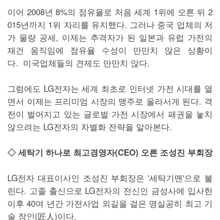
이어 2008년 8%의 점유율로 처음 세계 1위에 오른 뒤 2
015년까지 1위 자리를 유지했다. 그러나 중국 업체의 저
가 물량 공세, 이제는 추격자가 된 일본과 유럽 가전의
재건 움직임에 점유율 수성이 만만치 않은 상황이
다. 미국업체들의 견제도 만만치 않다.
그럼에도 LG전자는 세계 최초로 인터넷 가전 시대를 열
면서 이제는 프리미엄 시장의 맹주로 올라서게 된다. 격
전이 벌어지고 있는 글로벌 가전 시장에서 패권을 놓치
않으려는 LG전자의 차별화 전략을 알아본다.
◇ 세탁기 하나로 최고경영자(CEO) 오른 조성진 부회장
LG전자 대표이사인 조성진 부회장은 '세탁기맨'으로 불
린다. 고졸 출신으로 LG전자의 전신인 금성사에 입사한
이후 40여 년간 가전사업 외길을 걸은 명실공히 최고 기
술 장인(匠人)이다.