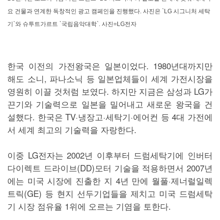
요 건물과 연계한 독창적인 광고 캠페인을 진행했다. 사진은 `LG 시그니처 세탁
기`와 슈투트가르트 `국립음악대학`. 사진=LG전자
한국 이전의 가전왕국은 일본이었다. 1980년대까지만
해도 소니, 파나소닉 등 일본업체들이 세계 가전시장을
영원히 이끌 것처럼 보였다. 하지만 지금은 삼성과 LG가
끈기와 기술력으로 일본을 밀어내고 새로운 왕국을 건
설했다. 한국은 TV·냉장고·세탁기·에어컨 등 4대 가전에
서 세계 최고의 기술력을 자랑한다.
이중 LG전자는 2002년 이후부터 드럼세탁기에 인버터
다이렉트 드라이브(DD)모터 기술을 적용하면서 2007년
에는 미국 시장에 진출한 지 4년 만에 월풀·제너럴일렉
트릭(GE) 등 현지 선두기업들을 제치고 미국 드럼세탁
기 시장 점유율 1위에 오르는 기염을 토한다.