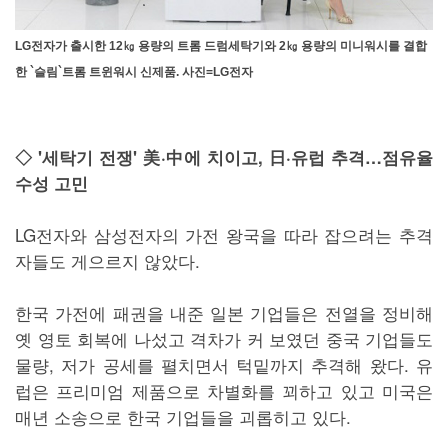
LG전자가 출시한 12㎏ 용량의 트롬 드럼세탁기와 2㎏ 용량의 미니워시를 결합
한 `슬림`트롬 트윈워시 신제품. 사진=LG전자
◇ '세탁기 전쟁' 美·中에 치이고, 日·유럽 추격…점유율
수성 고민
LG전자와 삼성전자의 가전 왕국을 따라 잡으려는 추격
자들도 게으르지 않았다.
한국 가전에 패권을 내준 일본 기업들은 전열을 정비해
옛 영토 회복에 나섰고 격차가 커 보였던 중국 기업들도
물량, 저가 공세를 펼치면서 턱밑까지 추격해 왔다. 유
럽은 프리미엄 제품으로 차별화를 꾀하고 있고 미국은
매년 소송으로 한국 기업들을 괴롭히고 있다.