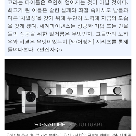
고라는 타이틀은 우연히 얻어지는 것이 아닐 것이다.
최고가 된 이들은 숱한 실패와 좌절 속에서도 남들과
다른 '차별성'을 갖기 위해 부단히 노력해 지금의 모습
을 갖게 됐다. 세계파이낸스는 성공한 기업 또는 인물
들의 성공을 위한 밑거름은 무엇인지, 그들만의 노하
우와 비결은 무엇이었는지 [왜/어떻게] 시리즈를 통해
들여다본다. <편집자주>
LG전자는 초프리미엄 가전 브랜드 `LG 시그니처`의 글로벌 판매에 맞춰 세계 주