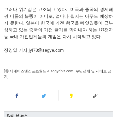
그러나 위기감은 고조되고 있다. 미국과 중국의 경제패
권 다툼의 불똥이 어디로, 얼마나 튈지는 아무도 예상하
지 못한다. 일본이 한국에 가전 왕국을 빼앗겼듯이 급부
상하고 있는 중국의 가전 굴기를 막아내야 하는 LG전자
등 국내 가전업체들의 게임은 다시 시작되고 있다.
장영일 기자 jyi78@segye.com
[ⓒ 세계비즈앤스포츠월드 & segyebiz.com, 무단전재 및 재배포 금
지]
많이 본 뉴스