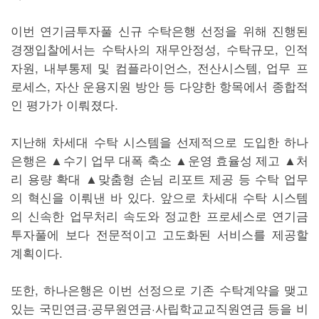
이번 연기금투자풀 신규 수탁은행 선정을 위해 진행된
경쟁입찰에서는 수탁사의 재무안정성, 수탁규모, 인적
자원, 내부통제 및 컴플라이언스, 전산시스템, 업무 프
로세스, 자산 운용지원 방안 등 다양한 항목에서 종합적
인 평가가 이뤄졌다.
지난해 차세대 수탁 시스템을 선제적으로 도입한 하나
은행은 ▲수기 업무 대폭 축소 ▲운영 효율성 제고 ▲처
리 용량 확대 ▲맞춤형 손님 리포트 제공 등 수탁 업무
의 혁신을 이뤄낸 바 있다. 앞으로 차세대 수탁 시스템
의 신속한 업무처리 속도와 정교한 프로세스로 연기금
투자풀에 보다 전문적이고 고도화된 서비스를 제공할
계획이다.
또한, 하나은행은 이번 선정으로 기존 수탁계약을 맺고
있는 국민연금·공무원연금·사립학교교직원연금 등을 비