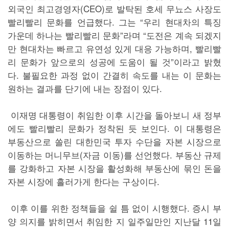
외국인 최고경영자(CEO)로 발탁된 호세 무뇨스 사장도
빨리빨리 문화를 언급했다. 그는 “우리 현대차의 특징
가운데 하나는 빨리빨리 문화”라며 “도전은 계속 되겠지
만 현대차는 빠르고 유연성 있게 대응 가능하며, 빨리빨
리 문화가 앞으로의 성공에 도움이 될 것”이라고 밝혔
다. 불필요한 과정 없이 간결히 속도를 내는 이 문화는
원하는 결과를 단기에 내는 장점이 있다.
이재명 대통령이 취임한 이후 시간을 돌아보니 새 정부
에도 빨리빨리 문화가 정착된 듯 보인다. 이 대통령은
부동산으로 쏠린 대한민국 투자 수단을 자본 시장으로
이동하는 머니무브(자금 이동)를 선언했다. 부동산 규제
를 강화하고 자본 시장을 활성화해 부동산에 묶인 돈을
자본 시장에 흘러가게 한다는 구상이다.
이후 이를 위한 정책들을 쉴 틈 없이 시행했다. 증시 부
양 의지를 밝히면서 취임한 지 일주일만인 지난달 11일