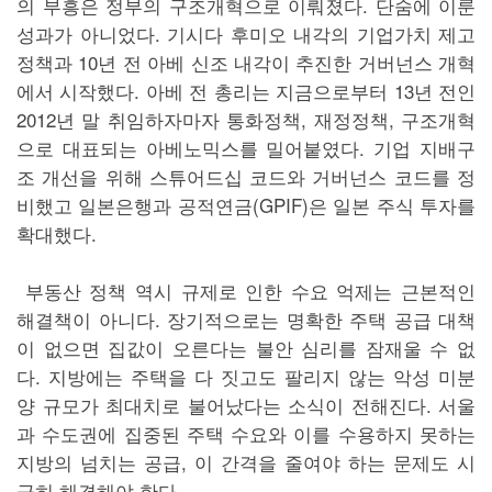
의 부흥은 정부의 구조개혁으로 이뤄졌다. 단숨에 이룬
성과가 아니었다. 기시다 후미오 내각의 기업가치 제고
정책과 10년 전 아베 신조 내각이 추진한 거버넌스 개혁
에서 시작했다. 아베 전 총리는 지금으로부터 13년 전인
2012년 말 취임하자마자 통화정책, 재정정책, 구조개혁
으로 대표되는 아베노믹스를 밀어붙였다. 기업 지배구
조 개선을 위해 스튜어드십 코드와 거버넌스 코드를 정
비했고 일본은행과 공적연금(GPIF)은 일본 주식 투자를
확대했다.
부동산 정책 역시 규제로 인한 수요 억제는 근본적인
해결책이 아니다. 장기적으로는 명확한 주택 공급 대책
이 없으면 집값이 오른다는 불안 심리를 잠재울 수 없
다. 지방에는 주택을 다 짓고도 팔리지 않는 악성 미분
양 규모가 최대치로 불어났다는 소식이 전해진다. 서울
과 수도권에 집중된 주택 수요와 이를 수용하지 못하는
지방의 넘치는 공급, 이 간격을 줄여야 하는 문제도 시
급히 해결해야 한다.