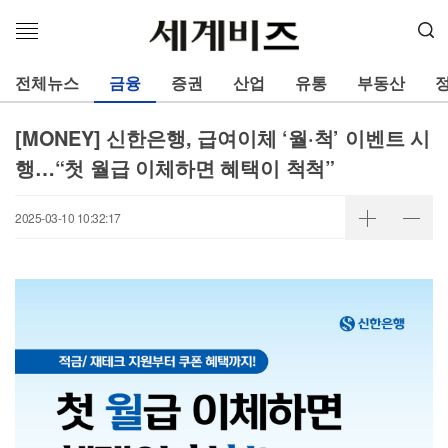
메
뉴
열
전체뉴스
금융
증권
산업
유통
부동산
기
[MONEY] 신한은행, 급여이체 ‘월·척’ 이벤트 시
행…“첫 월급 이체하면 혜택이 척척”
2025-03-10 10:32:17