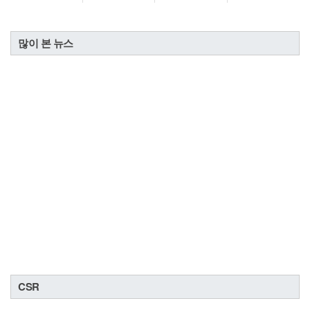
많이 본 뉴스
CSR