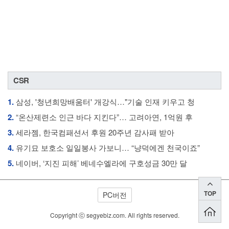
CSR
1.
삼성, '청년희망배움터' 개강식…"기술 인재 키우고 청
2.
“온산제련소 인근 바다 지킨다”… 고려아연, 1억원 후
3.
세라젬, 한국컴패션서 후원 20주년 감사패 받아
4.
유기묘 보호소 일일봉사 가보니… “냥덕에겐 천국이죠”
5.
네이버, ‘지진 피해’ 베네수엘라에 구호성금 30만 달
TOP
PC버전
Copyright ⓒ segyebiz.com. All rights reserved.