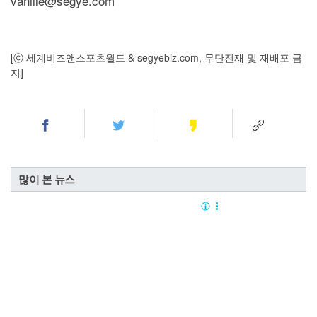
vanille@segye.com
[ⓒ 세계비즈앤스포츠월드 & segyebiz.com, 무단전재 및 재배포 금
지]
많이 본 뉴스