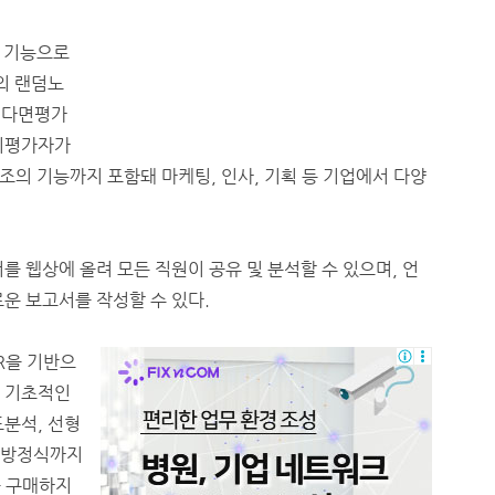
 기능으로
의 랜덤노
또 다면평가
 피평가자가
의 기능까지 포함돼 마케팅, 인사, 기획 등 기업에서 다양
를 웹상에 올려 모든 직원이 공유 및 분석할 수 있으며, 언
운 보고서를 작성할 수 있다.
R을 기반으
. 기초적인
도분석, 선형
조방정식까지
을 구매하지