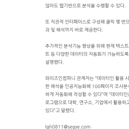
않아도 웹기반으로 분석을 수행할 수 있다.
또 직관적 인터페이스로 구성해 클릭 몇 번으
과 및 해석까지 바로 제공한다.
추가적인 분석기능 향상을 위해 현재 텍스트마
트 등 다양한 데이터의 자동화가 가능하도록
설명했다.
와이즈인컴퍼니 관계자는 “데이터인 활용 시 
한 해석을 인공지능화해 100페이지 조사분석
하게 자동화해 작성할 수 있다”며 “데이터
로그램으로 대학, 연구소, 기업에서 활용하
있다”고 말했다.
lgh0811@segye.com