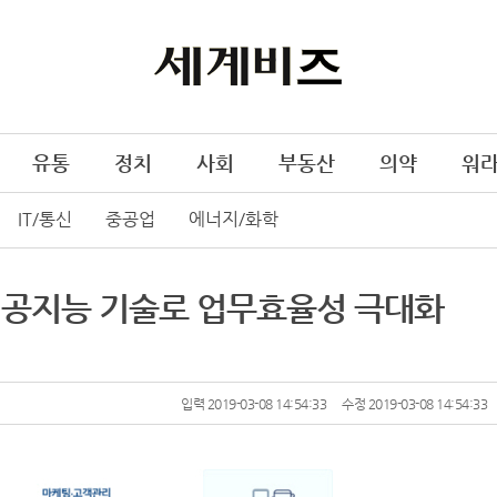
유통
정치
사회
부동산
의약
워
IT/통신
중공업
에너지/화학
인공지능 기술로 업무효율성 극대화
입력 2019-03-08 14:54:33
수정 2019-03-08 14:54:33