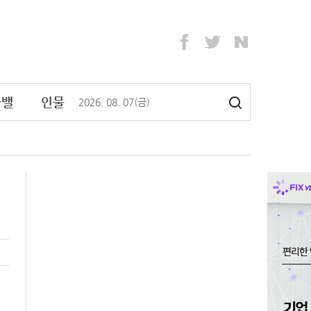
라밸
인물
2026
.
08
.
07
(금)