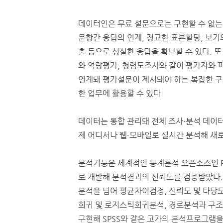
데이터인은 무료 설문으로는 구현할 수 없는
문항간 응답의 연계, 정교한 표본할당, 보기
출 등으로 성실한 응답을 확보할 수 있다. 
와 역량평가, 청렴도조사와 같이 평가자와
연계돼 평가설문이 제시돼야 하는 복잡한 구조
한 업무에 활용할 수 있다.
데이터는 통합 관리돼 전체 조사·분석 데이터
제 어디서나 웹·모바일로 실시간 분석해 새로
분석기능은 세계적인 통계분석 오픈소스인 
로 개발해 분석결과의 신뢰도를 검증받았다
분석을 넘어 평균차이검정, 신뢰도 및 타당
회귀 및 로지스틱회귀분석, 경로분석과 구
구현해 SPSS와 같은 고가의 분석프로그램