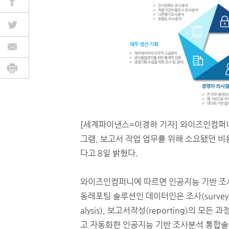
[세계파이낸스=이경하 기자] 와이즈인컴퍼니는
그램, 보고서 작업 업무를 위해 소요됐던 
다고 8일 밝혔다.
와이즈인컴퍼니에 따르면 인공지능 기반 조
동레포팅 솔루션인 데이터인은 조사(survey)
alysis), 보고서작성(reporting)의 모든 
고 자동화한 인공지능 기반 조사분석 통합