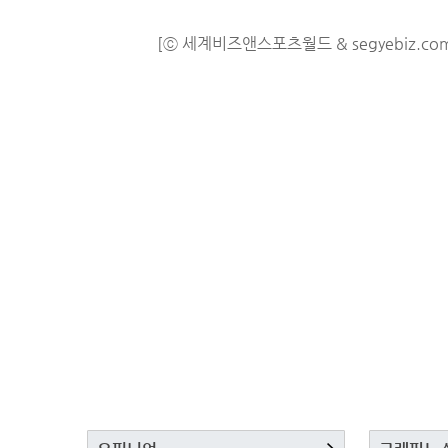
[ⓒ 세계비즈앤스포츠월드 & segyebiz.co