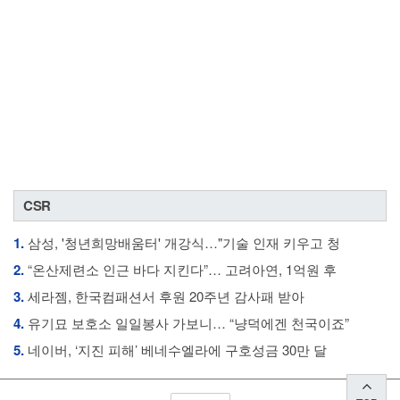
CSR
1.
삼성, '청년희망배움터' 개강식…"기술 인재 키우고 청
2.
“온산제련소 인근 바다 지킨다”… 고려아연, 1억원 후
3.
세라젬, 한국컴패션서 후원 20주년 감사패 받아
4.
유기묘 보호소 일일봉사 가보니… “냥덕에겐 천국이죠”
5.
네이버, ‘지진 피해’ 베네수엘라에 구호성금 30만 달