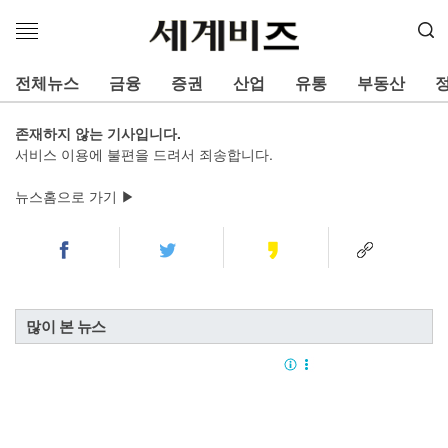
메
뉴
열
전체뉴스
금융
증권
산업
유통
부동산
기
존재하지 않는 기사입니다.
서비스 이용에 불편을 드려서 죄송합니다.
뉴스홈으로 가기 ▶
많이 본 뉴스