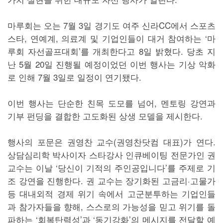
마루회는 오는 7월 3일 경기도 여주 신라CC에서 스포츠
스타, 연예계, 의료계 및 기업인들이 대거 참여하는 ‘마
루회 자선골프대회’를 개최한다고 8일 밝혔다. 당초 지
난 5월 20일 진행될 예정이었던 이번 행사는 기상 악화
로 인해 7월 3일로 일정이 연기됐다.
이번 행사는 단순한 친목 도모를 넘어, 멘토링 강연과
기부 펀딩을 결합한 고도화된 상생 모델을 제시한다.
행사의 포문은 권영찬 교수(권영찬닷컴 대표)가 연다.
상담심리학 박사이자 스타강사 인큐베이팅 전문가인 권
교수는 이날 ‘당신이 기적의 주인공입니다’를 주제로 기
조 강연을 진행한다. 권 교수는 장기화된 고금리·고물가
등 대내외적 경제 위기 속에서 고군분투하는 기업인들
과 참가자들을 향해, 스스로의 가능성을 믿고 위기를 돌
파하는 ‘회복탄력성’과 ‘동기강화’의 메시지를 전달할 예