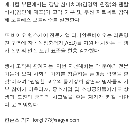
메디컬 부문에서는 강남 심다치과(김영덕 원장)와 덴탈
비서(김민애 대표)가 고액 기부 및 후원 파트너로 참여
해 노블레스 오블리주를 실천한다.
또 바이오 헬스케어 전문기업 라디안큐바이오는 라운딩
전 구역에 자동심장충격기(AED)를 지원·배치하는 등 행
사 전반의 안전 보건 표준을 한층 강화했다.
행사 조직위 관계자는 “이번 자선대회는 각 분야의 전문
가들이 모여 사회적 가치를 창출하는 플랫폼 역할을 할
것”이라며 “권영찬 교수의 동기강화 강연과 명사들의 기
부 참여가 어우러져, 중소기업 및 소상공인들에게도 상
생과 도전의 긍정적 시그널을 주는 계기가 되길 바란
다”고 희망했다.
한준호 기자 tongil77@segye.com