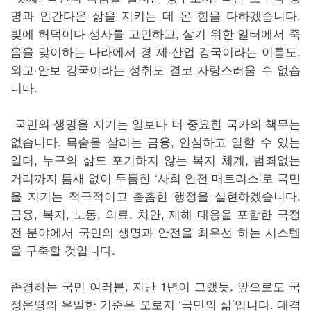
명과 인간다운 삶을 지키는 데 온 힘을 다하겠습니다.
빚에 허덕이다 생사를 고민하고, 살기 위한 일터에서 죽
음을 맞이하는 나라에서 경 제·산업 강국이라는 이름도,
외교·안보 강국이라는 성취도 결코 자랑스러울 수 없습
니다.
국민의 생명을 지키는 일보다 더 중요한 국가의 책무는
없습니다. 목숨을 살리는 금융, 안심하고 일할 수 있는
일터, 누구의 삶도 포기하지 않는 복지 체계, 범죄없는
거리까지 틈새 없이 두툼한 ‘사회 안전 매트리스’로 국민
을 지키는 적극적이고 촘촘한 행정을 실현하겠습니다.
금융, 복지, 노동, 의료, 치안, 재해 대응을 포함한 국정
전 분야에서 국민의 생명과 안전을 최우선 하는 시스템
을 구축할 것입니다.
존경하는 국민 여러분, 지난 1년이 그랬듯, 앞으로도 국
정운영의 유일한 기준은 오로지 ‘국민의 삶’입니다. 대격