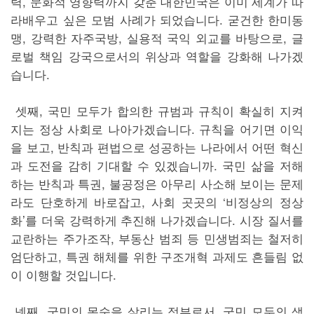
력, 문화적 영향력까지 갖춘 대한민국은 이미 세계가 따
라배우고 싶은 모범 사례가 되었습니다. 굳건한 한미동
맹, 강력한 자주국방, 실용적 국익 외교를 바탕으로, 글
로벌 책임 강국으로서의 위상과 역할을 강화해 나가겠
습니다.
셋째, 국민 모두가 합의한 규범과 규칙이 확실히 지켜
지는 정상 사회로 나아가겠습니다. 규칙을 어기면 이익
을 보고, 반칙과 편법으로 성공하는 나라에서 어떤 혁신
과 도전을 감히 기대할 수 있겠습니까. 국민 삶을 저해
하는 반칙과 특권, 불공정은 아무리 사소해 보이는 문제
라도 단호하게 바로잡고, 사회 곳곳의 ‘비정상의 정상
화’를 더욱 강력하게 추진해 나가겠습니다. 시장 질서를
교란하는 주가조작, 부동산 범죄 등 민생범죄는 철저히
엄단하고, 특권 해체를 위한 구조개혁 과제도 흔들림 없
이 이행할 것입니다.
넷째, 국민의 목숨을 살리는 정부로서, 국민 모두의 생