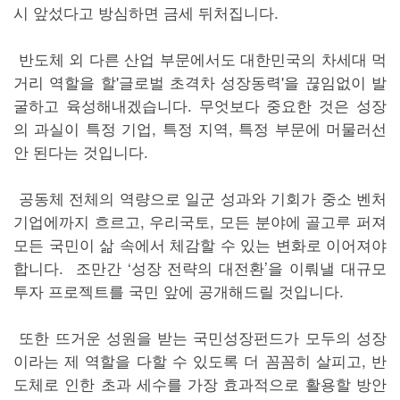
시 앞섰다고 방심하면 금세 뒤처집니다.
반도체 외 다른 산업 부문에서도 대한민국의 차세대 먹
거리 역할을 할'글로벌 초격차 성장동력'을 끊임없이 발
굴하고 육성해내겠습니다. 무엇보다 중요한 것은 성장
의 과실이 특정 기업, 특정 지역, 특정 부문에 머물러선
안 된다는 것입니다.
공동체 전체의 역량으로 일군 성과와 기회가 중소 벤처
기업에까지 흐르고, 우리국토, 모든 분야에 골고루 퍼져
모든 국민이 삶 속에서 체감할 수 있는 변화로 이어져야
합니다. 조만간 ‘성장 전략의 대전환’을 이뤄낼 대규모
투자 프로젝트를 국민 앞에 공개해드릴 것입니다.
또한 뜨거운 성원을 받는 국민성장펀드가 모두의 성장
이라는 제 역할을 다할 수 있도록 더 꼼꼼히 살피고, 반
도체로 인한 초과 세수를 가장 효과적으로 활용할 방안