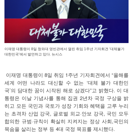
이재명 대통령이 8일 청와대 영빈관에서 열린 취임 1주년 기자회견 ‘대체불가
대한민국’에서 발언하고 있다. 뉴시스
이재명 대통령이 8일 취임 1주년 기자회견에서 “올해를
세계 어떤 나라도 대신할 수 없는 ‘대체 불가 대한민
국’의 담대한 꿈이 시작된 해로 삼겠다”고 밝혔다. 이 대
통령은 이날 기념사를 통해 집권 2년차 국정 구상을 밝
히고 모든 국민과 국토가 성장 기회와 혜택을 고루 누리
는 초격차 산업 강국, 글로벌 외교·안보 강국, 국민 모두
합의한 규범·규칙이 확실히 지켜지는 정상 사회,국민의
목숨을 살리는 정부 등 4대 국정 목표를 제시했다.