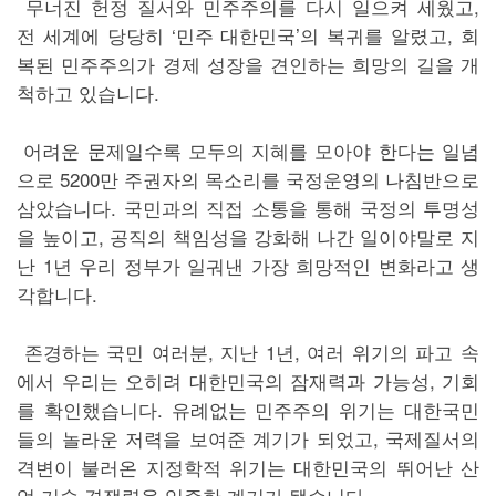
무너진 헌정 질서와 민주주의를 다시 일으켜 세웠고,
전 세계에 당당히 ‘민주 대한민국’의 복귀를 알렸고, 회
복된 민주주의가 경제 성장을 견인하는 희망의 길을 개
척하고 있습니다.
어려운 문제일수록 모두의 지혜를 모아야 한다는 일념
으로 5200만 주권자의 목소리를 국정운영의 나침반으로
삼았습니다. 국민과의 직접 소통을 통해 국정의 투명성
을 높이고, 공직의 책임성을 강화해 나간 일이야말로 지
난 1년 우리 정부가 일궈낸 가장 희망적인 변화라고 생
각합니다.
존경하는 국민 여러분, 지난 1년, 여러 위기의 파고 속
에서 우리는 오히려 대한민국의 잠재력과 가능성, 기회
를 확인했습니다. 유례없는 민주주의 위기는 대한국민
들의 놀라운 저력을 보여준 계기가 되었고, 국제질서의
격변이 불러온 지정학적 위기는 대한민국의 뛰어난 산
업·기술 경쟁력을 입증한 계기가 됐습니다.