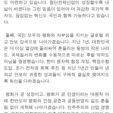
도 마련하고 있습니다. 첨단전략산업이 성장할수록 내
삶이 바뀐다는 그런 믿음이 있어야 더 과감한 국가적 투
자도, 끊임없는 혁신도 국민과 함께 가능하다고 믿습니
다.
둘째, 국민 모두의 평화와 자부심을 지키는 글로벌 외
교·안보 강국으로 나아가겠습니다. 지난 1년, 대한민국
은 더 이상 열강에 둘러싸여 흔들리는 동방의 작은 나라
도, 국제질서의 변화를 수동적으로 따르는 후발 약자도
아님을 증명했습니다. 한미 원자력 협정 개정, 핵잠수함
도입, 조기 전작권 회복 추진 등 지난 1년간 만들어 낸
외교 안보의 귀중한 성과들이 구체적 결실로 맺어지도
록 최선을 다하겠습니다.
평화가 곧 성장이고, 평화가 곧 민생이라는 대원칙 아
래 한반도의 평화와 안정,공존과 공동번영의 길도 흔들
림 없이 개척해 나아가겠습니다. 민주주의와 산업 경쟁