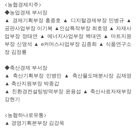
<농협경제지주>
◆농업경제 부서장
▲ 경제기획부장 홍종호 ▲ 디지털경제부장 민병규 ▲
공판사업부장 이기복 ▲인삼특작부장 최호영 ▲ 자재사
업부장 정태연 ▲ 에너지사업부장 백대연 ▲ 마트지원
부장 신영석 ▲ e커머스사업부장 김종희 ▲ 식품연구소
장 김정룡
◆축산경제 부서장
▲ 축산기획부장 민병민 ▲ 축산물도매분사장 김재영
▲ 축산지원부장 박종갑
▲ 친환경컨설팅방역부장 윤용섭 ▲ 축산사료자재부장
강현기
<농협하나로유통>
▲ 경영기획본부장 김강욱