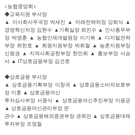
<농협중앙회>
◆교육지원 부서장
▲ 이사회사무국장 박세진 ▲ 미래전략처장 강희식 ▲
경영혁신처장 김현수 ▲기획실장 최진수 ▲ 인사총무부
장 박영훈 ▲ 농협인재개발원장 이기복 ▲ 디지털전략
부장 최한호 ▲ 회원지원부장 박회철 ▲ 농촌지원부장
신원권 ▲ 지역사회공헌부장 한민희 ▲ 홍보부장 서승
서 ▲ IT상호금융부장 김건호
◆상호금융 부서장
▲ 상호금융기획부장 이창국 ▲ 상호금융소비자보호부
장 이훈 ▲ 상호금융여신
투자심사부장 서종식 ▲ 상호금융여신추진부장 이용균
▲ 상호금융여신관리부장 문
관수 ▲ 상호금융해외증권부장 권욱민 ▲ 상호금융대체
투자부장 조영철