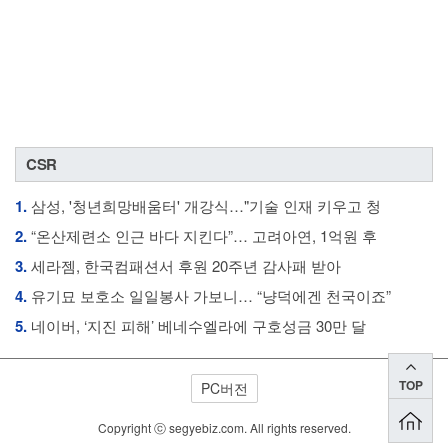
CSR
1.
삼성, '청년희망배움터' 개강식…"기술 인재 키우고 청
2.
“온산제련소 인근 바다 지킨다”… 고려아연, 1억원 후
3.
세라젬, 한국컴패션서 후원 20주년 감사패 받아
4.
유기묘 보호소 일일봉사 가보니… “냥덕에겐 천국이죠”
5.
네이버, ‘지진 피해’ 베네수엘라에 구호성금 30만 달
TOP
PC버전
Copyright ⓒ segyebiz.com. All rights reserved.