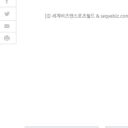
[ⓒ 세계비즈앤스포츠월드 & segyebiz.co