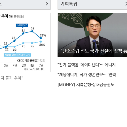
스
기획특집
“탄소중립 선도 국가 건설에 정책 
“전기 블랙홀 ‘데이터센터’… 에너지
“재생에너지, 국가 생존전략… ‘전력
비자 물가 추이"
[MONEY] 저축은행·상호금융권도