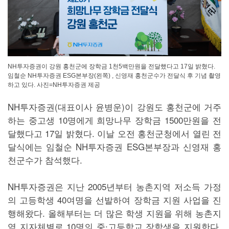
NH투자증권이 강원 홍천군에 장학금 1천5백만원을 전달했다고 17일 밝혔다.
임철순 NH투자증권 ESG본부장(왼쪽) , 신영재 홍천군수가 전달식 후 기념 촬영
하고 있다. 사진=NH투자증권 제공
NH투자증권(대표이사 윤병운)이 강원도 홍천군에 거주
하는 중고생 10명에게 희망나무 장학금 1500만원을 전
달했다고 17일 밝혔다. 이날 오전 홍천군청에서 열린 전
달식에는 임철순 NH투자증권 ESG본부장과 신영재 홍
천군수가 참석했다.
NH투자증권은 지난 2005년부터 농촌지역 저소득 가정
의 고등학생 40여명을 선발하여 장학금 지원 사업을 진
행해왔다. 올해부터는 더 많은 학생 지원을 위해 농촌지
역 지자체별로 10명의 중∙고등학교 장학생을 지원한다.