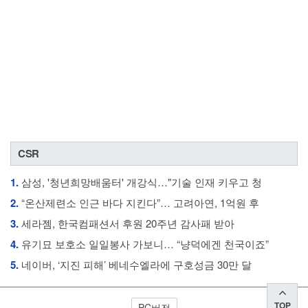
CSR
1.
삼성, '청년희망배움터' 개강식…"기술 인재 키우고 청
2.
“온산제련소 인근 바다 지킨다”… 고려아연, 1억원 후
3.
세라젬, 한국컴패션서 후원 20주년 감사패 받아
4.
유기묘 보호소 일일봉사 가보니… “냥덕에겐 천국이죠”
5.
네이버, ‘지진 피해’ 베네수엘라에 구호성금 30만 달
TOP
PC버전