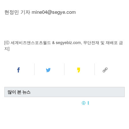
현정민 기자 mine04@segye.com
[ⓒ 세계비즈앤스포츠월드 & segyebiz.com, 무단전재 및 재배포 금
지]
많이 본 뉴스