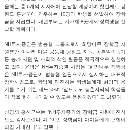
올해는 총 5개의 지자체에 전달할 예정이며 첫번째로 강
원도 홍천군에 거주하는 10명의 학생을 선발하여 장학
금을 지급한다. 내년부터는 지자체 8곳에서 장학생을 선
발할 계획이다.
NH투자증권은 범농협 그룹으로서 희망나무 장학금 지
원뿐만 아니라 마을 공동체 냉장고 지원, 농촌일손돕기
등 농가 지원 및 사회적 책임 활동을 적극적으로 실천하
고 있다. 윤병운 NH투자증권 사장은 “희망나무 장학금
은 NH투자증권이 범농협 일원으로서 실시하는 대표적
장학사업으로, 학업에 매진하는 학생들에게 희망과 용
기를 주기 위한 제도”라며 “앞으로도 농촌지역의 학생들
이 꿈을 향해 나아갈 수 있도록 응원하겠다” 고 밝혔다.
신영재 홍천군수는 “NH투자증권의 장학금 지원에 진심
으로 감사드린다”며 “이번 장학금이 아이들에게 큰힘이
되길 기대한다”고 말했다.